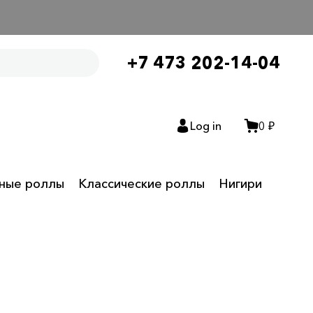
+7 473 202-14-04
Log in
0 ₽
нные роллы
Классические роллы
Нигири