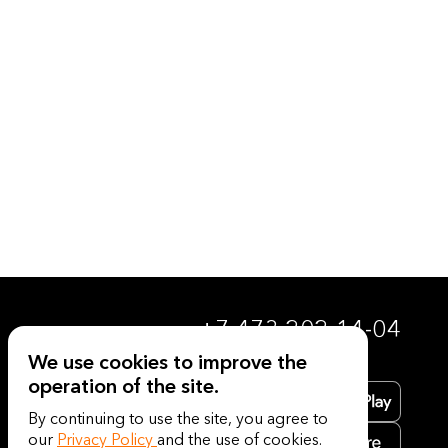
+7 473 202-14-04
We use cookies to improve the
operation of the site.
By continuing to use the site, you agree to
our
Privacy Policy
and the use of cookies.