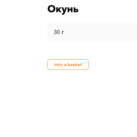
Окунь
30 г
Into a basket