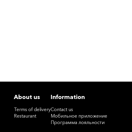
About us
Information
Terms of delivery
Contact us
Restaurant
Мобильное приложение
Программа лояльности