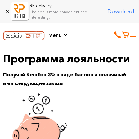
RP delivery
Download
The app is more convenient and
interesting!
Menu
Программа лояльности
Получай Кешбэк 3% в виде баллов и оплачивай
ими следующие заказы