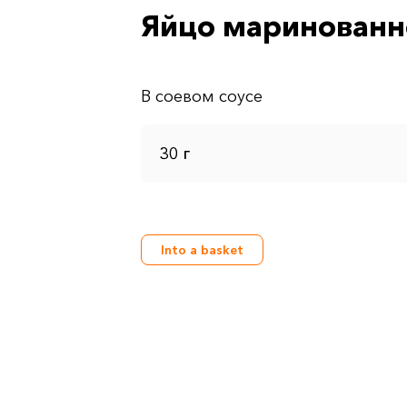
Яйцо маринованн
30 г
Into a basket