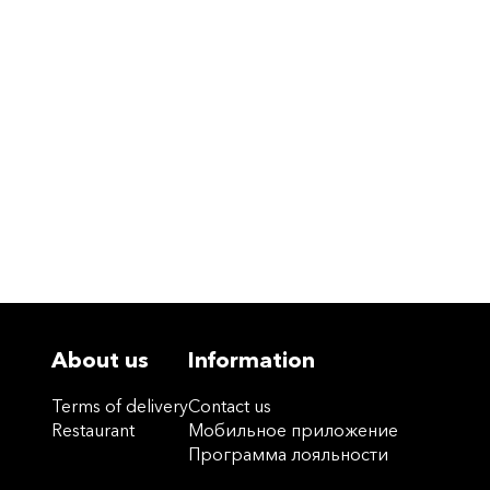
About us
Information
Terms of delivery
Contact us
Restaurant
Мобильное приложение
Программа лояльности