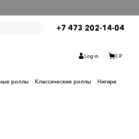
+7 473 202-14-04
Log in
0 ₽
нные роллы
Классические роллы
Нигири