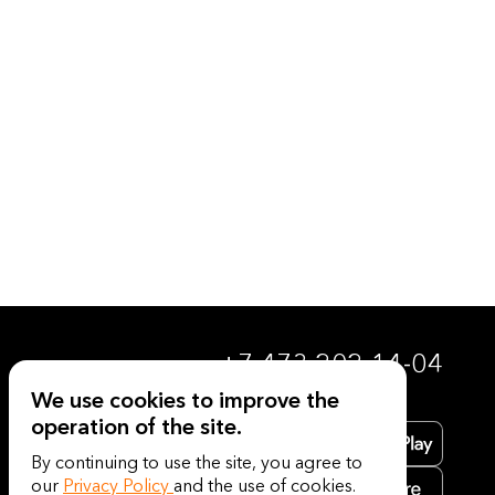
+7 473 202-14-04
We use cookies to improve the
operation of the site.
By continuing to use the site, you agree to
our
Privacy Policy
and the use of cookies.