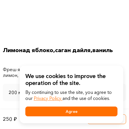
Лимонад яблоко,саган дайля,ваниль
Фреш яблочный, чай саган дайля, сироп ванильный ,
We use cookies to improve the
operation of the site.
By continuing to use the site, you agree to
200 мл
our
Privacy Policy
and the use of cookies.
Agree
250 ₽
Into a basket