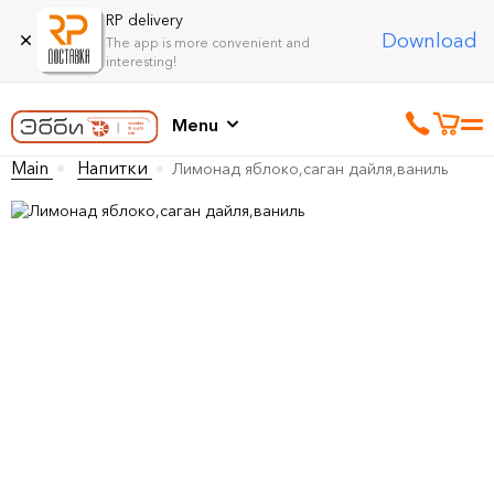
RP delivery
Download
The app is more convenient and
interesting!
Menu
Main
Напитки
Лимонад яблоко,саган дайля,ваниль